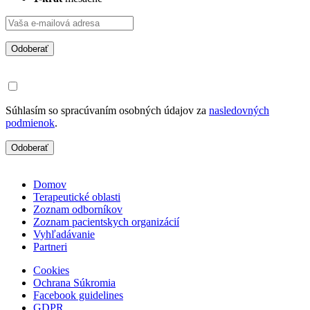
Odoberať
Súhlasím so spracúvaním osobných údajov za
nasledovných
podmienok
.
Odoberať
Domov
Terapeutické oblasti
Zoznam odborníkov
Zoznam pacientskych organizácií
Vyhľadávanie
Partneri
Cookies
Ochrana Súkromia
Facebook guidelines
GDPR