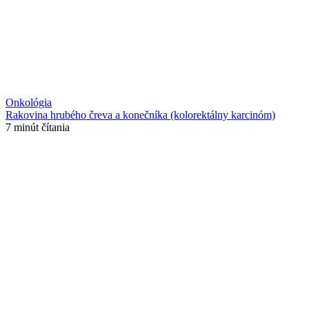
Onkológia
Rakovina hrubého čreva a konečníka (kolorektálny karcinóm)
7 minút čítania