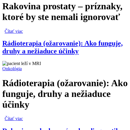
Rakovina prostaty – príznaky,
ktoré by ste nemali ignorovať
Čítať viac
o Rakovina prostaty – príznaky, ktoré by ste nemali
ignorovať
Rádioterapia (ožarovanie): Ako funguje,
druhy a nežiaduce účinky
Onkológia
Rádioterapia (ožarovanie): Ako
funguje, druhy a nežiaduce
účinky
Čítať viac
o Rádioterapia (ožarovanie): Ako funguje, druhy a
nežiaduce účinky