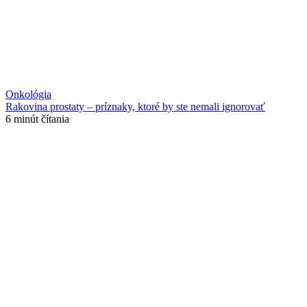
Onkológia
Rakovina prostaty – príznaky, ktoré by ste nemali ignorovať
6 minút čítania