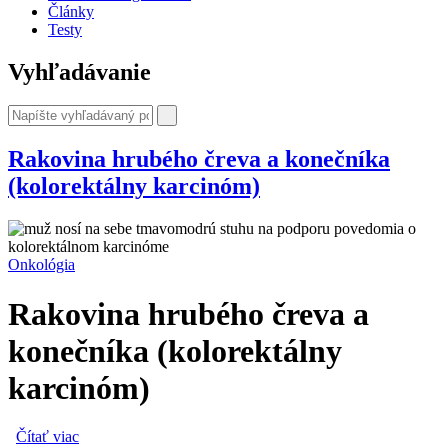
Články
Testy
Vyhľadávanie
Rakovina hrubého čreva a konečníka
(kolorektálny karcinóm)
Onkológia
Rakovina hrubého čreva a
konečníka (kolorektálny
karcinóm)
Čítať viac
o Rakovina hrubého čreva a konečníka (kolorektálny