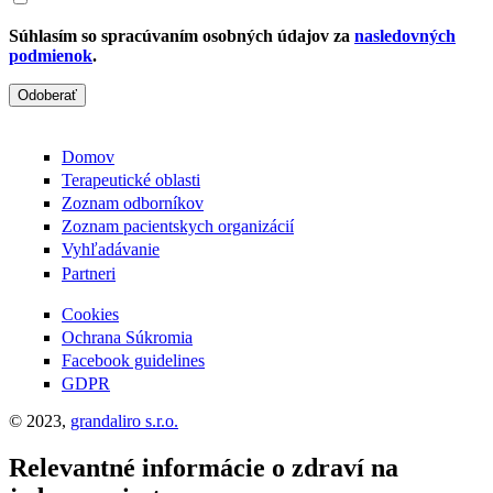
Súhlasím so spracúvaním osobných údajov za
nasledovných
podmienok
.
Odoberať
Domov
Terapeutické oblasti
Zoznam odborníkov
Zoznam pacientskych organizácií
Vyhľadávanie
Partneri
Cookies
Ochrana Súkromia
Facebook guidelines
GDPR
© 2023,
grandaliro s.r.o.
Relevantné informácie o zdraví na