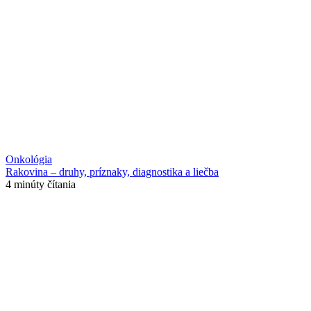
Onkológia
Rakovina – druhy, príznaky, diagnostika a liečba
4 minúty čítania