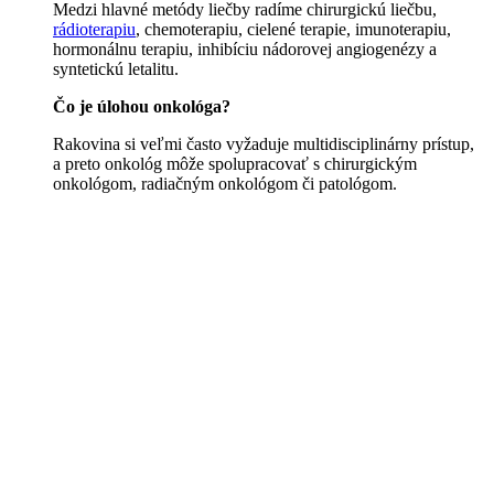
Medzi hlavné metódy liečby radíme chirurgickú liečbu,
rádioterapiu
, chemoterapiu, cielené terapie, imunoterapiu,
hormonálnu terapiu, inhibíciu nádorovej angiogenézy a
syntetickú letalitu.
Čo je úlohou onkológa?
Rakovina si veľmi často vyžaduje multidisciplinárny prístup,
a preto onkológ môže spolupracovať s chirurgickým
onkológom, radiačným onkológom či patológom.