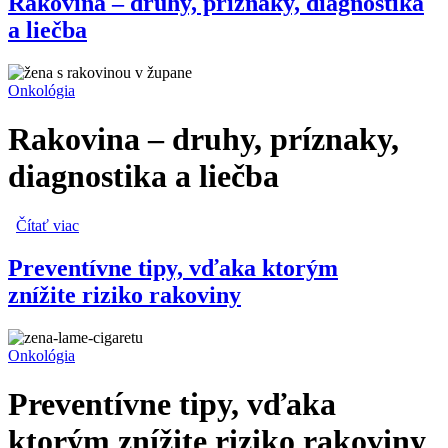
Rakovina – druhy, príznaky, diagnostika
a liečba
Onkológia
Rakovina – druhy, príznaky,
diagnostika a liečba
Čítať viac
o Rakovina – druhy, príznaky, diagnostika a liečba
Preventívne tipy, vďaka ktorým
znížite riziko rakoviny
Onkológia
Preventívne tipy, vďaka
ktorým znížite riziko rakoviny