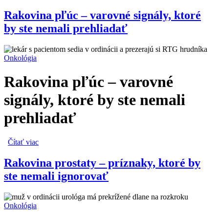
karcinóm)
Rakovina pľúc – varovné signály, ktoré
by ste nemali prehliadať
Onkológia
Rakovina pľúc – varovné
signály, ktoré by ste nemali
prehliadať
Čítať viac
o Rakovina pľúc – varovné signály, ktoré by ste nemali
prehliadať
Rakovina prostaty – príznaky, ktoré by
ste nemali ignorovať
Onkológia