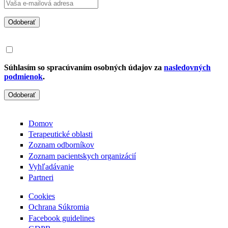
Odoberať
Súhlasím so spracúvaním osobných údajov za
nasledovných
podmienok
.
Odoberať
Domov
Terapeutické oblasti
Zoznam odborníkov
Zoznam pacientskych organizácií
Vyhľadávanie
Partneri
Cookies
Ochrana Súkromia
Facebook guidelines