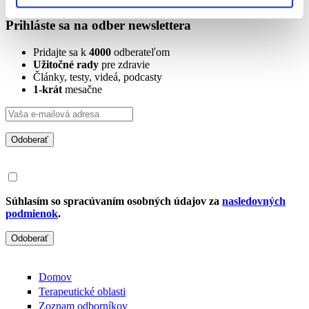
Prihláste sa na odber newslettera
Pridajte sa k
4000
odberateľom
Užitočné rady
pre zdravie
Články, testy, videá, podcasty
1-krát
mesačne
Odoberať
Súhlasím so spracúvaním osobných údajov za
nasledovných
podmienok
.
Odoberať
Domov
Terapeutické oblasti
Zoznam odborníkov