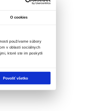
O cookies
vnosti používame súbory
om v oblasti sociálnych
mi, ktoré ste im poskytli
Povoliť všetko