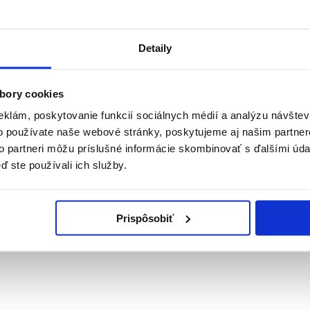
Detaily
bory cookies
eklám, poskytovanie funkcií sociálnych médií a analýzu návšte
o používate naše webové stránky, poskytujeme aj našim partner
to partneri môžu príslušné informácie skombinovať s ďalšími údaj
ď ste používali ich služby.
Prispôsobiť