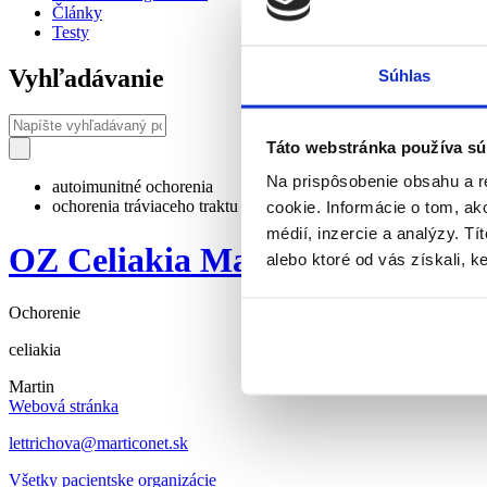
Články
Testy
Vyhľadávanie
Súhlas
Táto webstránka používa sú
Na prispôsobenie obsahu a r
autoimunitné ochorenia
ochorenia tráviaceho traktu
cookie. Informácie o tom, ak
médií, inzercie a analýzy. Tí
OZ Celiakia Martin
alebo ktoré od vás získali, ke
Ochorenie
celiakia
Martin
Webová stránka
lettrichova@marticonet.sk
Všetky pacientske organizácie