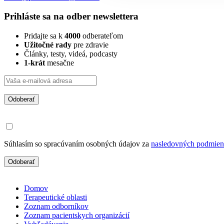
Prihláste sa na odber newslettera
Pridajte sa k
4000
odberateľom
Užitočné rady
pre zdravie
Články, testy, videá, podcasty
1-krát
mesačne
Odoberať
Súhlasím so spracúvaním osobných údajov za
nasledovných podmie
Odoberať
Domov
Terapeutické oblasti
Zoznam odborníkov
Zoznam pacientskych organizácií