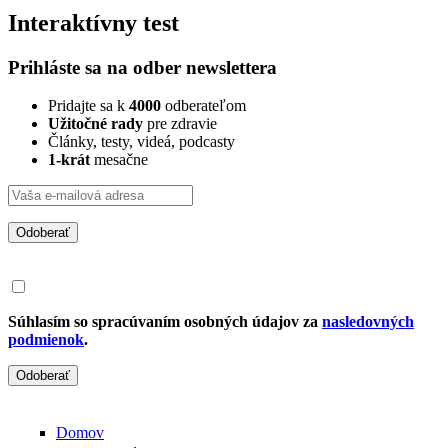
Interaktívny test
Prihláste sa na odber newslettera
Pridajte sa k
4000
odberateľom
Užitočné rady
pre zdravie
Články, testy, videá, podcasty
1-krát
mesačne
Odoberať
Súhlasím so spracúvaním osobných údajov za
nasledovných
podmienok
.
Odoberať
Domov