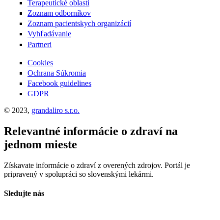
Terapeutické oblasti
Zoznam odborníkov
Zoznam pacientskych organizácií
Vyhľadávanie
Partneri
Cookies
Ochrana Súkromia
Facebook guidelines
GDPR
© 2023,
grandaliro s.r.o.
Relevantné informácie o zdraví na
jednom mieste
Získavate informácie o zdraví z overených zdrojov. Portál je
pripravený v spolupráci so slovenskými lekármi.
Sledujte nás