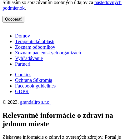
Súhlasím so spracúvaním osobných údajov za
nasledovných
podmienok
.
Odoberať
Domov
Terapeutické oblasti
Zoznam odborníkov
Zoznam pacientskych organizácií
Vyhľadávanie
Partneri
Cookies
Ochrana Súkromia
Facebook guidelines
GDPR
© 2023,
grandaliro s.r.o.
Relevantné informácie o zdraví na
jednom mieste
Získavate informácie o zdraví z overených zdrojov. Portál je