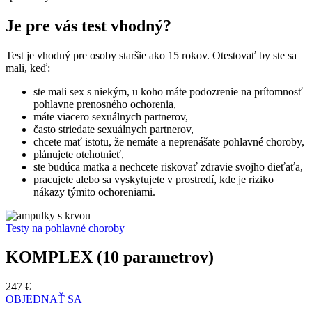
Je pre vás test vhodný?
Test je vhodný pre osoby staršie ako 15 rokov. Otestovať by ste sa
mali, keď:
ste mali sex s niekým, u koho máte podozrenie na prítomnosť
pohlavne prenosného ochorenia,
máte viacero sexuálnych partnerov,
často striedate sexuálnych partnerov,
chcete mať istotu, že nemáte a neprenášate pohlavné choroby,
plánujete otehotnieť,
ste budúca matka a nechcete riskovať zdravie svojho dieťaťa,
pracujete alebo sa vyskytujete v prostredí, kde je riziko
nákazy týmito ochoreniami.
Testy na pohlavné choroby
KOMPLEX (10 parametrov)
247 €
OBJEDNAŤ SA