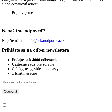
alebo e-mailovú adresu.
Pripravujeme
Nenašli ste odpoveď?
Napíšte nám na
info@lekarodporuca.sk
Prihláste sa na odber newslettera
Pridajte sa k
4000
odberateľom
Užitočné rady
pre zdravie
Články, testy, videá, podcasty
1-krát
mesačne
Odoberať