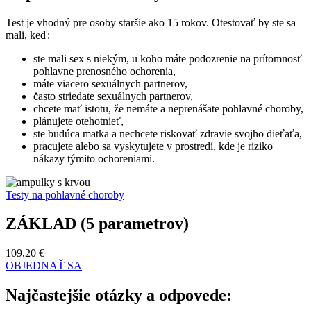
Test je vhodný pre osoby staršie ako 15 rokov. Otestovať by ste sa
mali, keď:
ste mali sex s niekým, u koho máte podozrenie na prítomnosť
pohlavne prenosného ochorenia,
máte viacero sexuálnych partnerov,
často striedate sexuálnych partnerov,
chcete mať istotu, že nemáte a neprenášate pohlavné choroby,
plánujete otehotnieť,
ste budúca matka a nechcete riskovať zdravie svojho dieťaťa,
pracujete alebo sa vyskytujete v prostredí, kde je riziko
nákazy týmito ochoreniami.
Testy na pohlavné choroby
ZÁKLAD (5 parametrov)
109,20 €
OBJEDNAŤ SA
Najčastejšie otázky a odpovede: