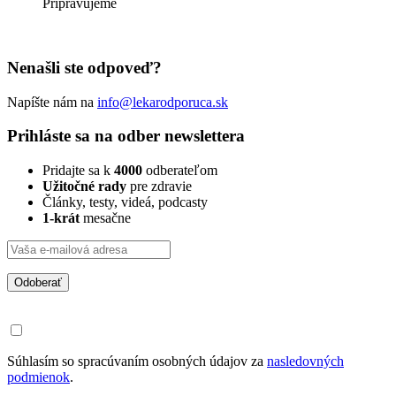
Pripravujeme
Nenašli ste odpoveď?
Napíšte nám na
info@lekarodporuca.sk
Prihláste sa na odber newslettera
Pridajte sa k
4000
odberateľom
Užitočné rady
pre zdravie
Články, testy, videá, podcasty
1-krát
mesačne
Odoberať
Súhlasím so spracúvaním osobných údajov za
nasledovných
podmienok
.