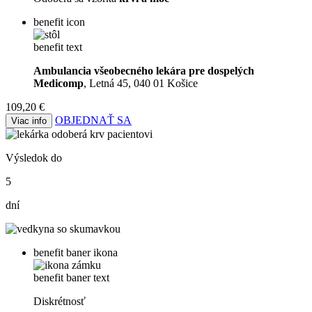
benefit icon
benefit text
Ambulancia všeobecného lekára pre dospelých
Medicomp
, Letná 45, 040 01 Košice
109,20 €
OBJEDNAŤ SA
Viac info
Výsledok do
5
dní
benefit baner ikona
benefit baner text
Diskrétnosť