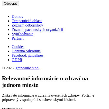
Odoberať
Domov
Terapeutické oblasti
Zoznam odborníkov
Zoznam pacientskych organizácií
Vyhľadávanie
Partneri
Cookies
Ochrana Súkromia
Facebook guidelines
GDPR
© 2023,
grandaliro s.r.o.
Relevantné informácie o zdraví na
jednom mieste
Získavate informácie o zdraví z overených zdrojov. Portál je
pripravený v spolupráci so slovenskými lekármi.