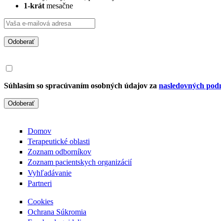
1-krát
mesačne
Odoberať
Súhlasím so spracúvaním osobných údajov za
nasledovných pod
Odoberať
Domov
Terapeutické oblasti
Zoznam odborníkov
Zoznam pacientskych organizácií
Vyhľadávanie
Partneri
Cookies
Ochrana Súkromia