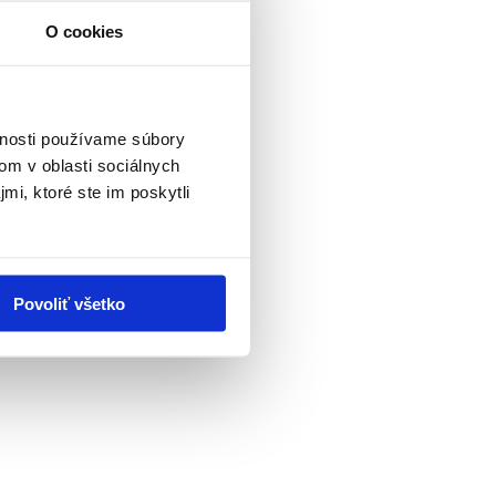
O cookies
vnosti používame súbory
om v oblasti sociálnych
mi, ktoré ste im poskytli
Povoliť všetko