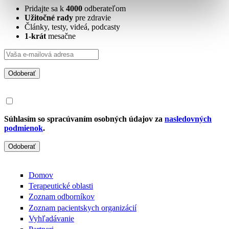
Pridajte sa k
4000
odberateľom
Užitočné rady
pre zdravie
Články, testy, videá, podcasty
1-krát
mesačne
Odoberať
Súhlasím so spracúvaním osobných údajov za
nasledovných
podmienok
.
Odoberať
Domov
Terapeutické oblasti
Zoznam odborníkov
Zoznam pacientskych organizácií
Vyhľadávanie