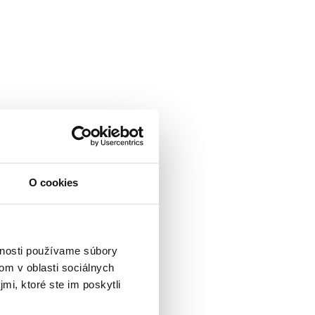
O cookies
vnosti používame súbory
om v oblasti sociálnych
mi, ktoré ste im poskytli