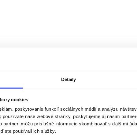
Detaily
bory cookies
eklám, poskytovanie funkcií sociálnych médií a analýzu návšte
o používate naše webové stránky, poskytujeme aj našim partner
to partneri môžu príslušné informácie skombinovať s ďalšími údaj
ď ste používali ich služby.