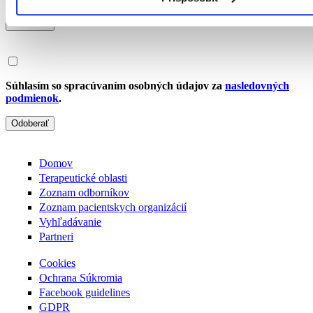
Odoberať
Súhlasím so spracúvaním osobných údajov za
nasledovných
podmienok
.
Odoberať
Domov
Terapeutické oblasti
Zoznam odborníkov
Zoznam pacientskych organizácií
Vyhľadávanie
Partneri
Cookies
Ochrana Súkromia
Facebook guidelines
GDPR