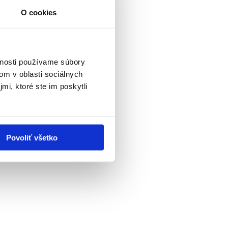
O cookies
vnosti používame súbory
om v oblasti sociálnych
mi, ktoré ste im poskytli
Povoliť všetko