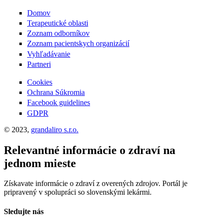
Domov
Terapeutické oblasti
Zoznam odborníkov
Zoznam pacientskych organizácií
Vyhľadávanie
Partneri
Cookies
Ochrana Súkromia
Facebook guidelines
GDPR
© 2023,
grandaliro s.r.o.
Relevantné informácie o zdraví na
jednom mieste
Získavate informácie o zdraví z overených zdrojov. Portál je
pripravený v spolupráci so slovenskými lekármi.
Sledujte nás