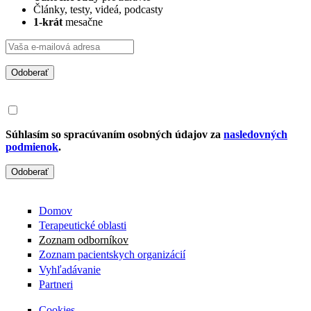
Články, testy, videá, podcasty
1-krát
mesačne
Odoberať
Súhlasím so spracúvaním osobných údajov za
nasledovných
podmienok
.
Odoberať
Domov
Terapeutické oblasti
Zoznam odborníkov
Zoznam pacientskych organizácií
Vyhľadávanie
Partneri
Cookies