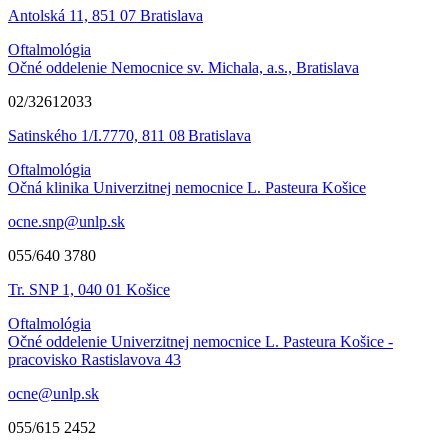
Antolská 11, 851 07 Bratislava
Oftalmológia
Očné oddelenie Nemocnice sv. Michala, a.s., Bratislava
02/32612033
Satinského 1/I.7770, 811 08 Bratislava
Oftalmológia
Očná klinika Univerzitnej nemocnice L. Pasteura Košice
ocne.snp@unlp.sk
055/640 3780
Tr. SNP 1, 040 01 Košice
Oftalmológia
Očné oddelenie Univerzitnej nemocnice L. Pasteura Košice -
pracovisko Rastislavova 43
ocne@unlp.sk
055/615 2452