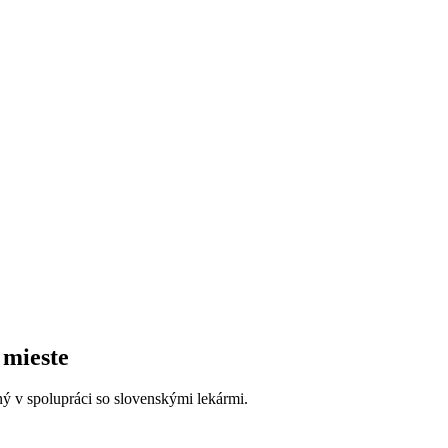
 mieste
ný v spolupráci so slovenskými lekármi.