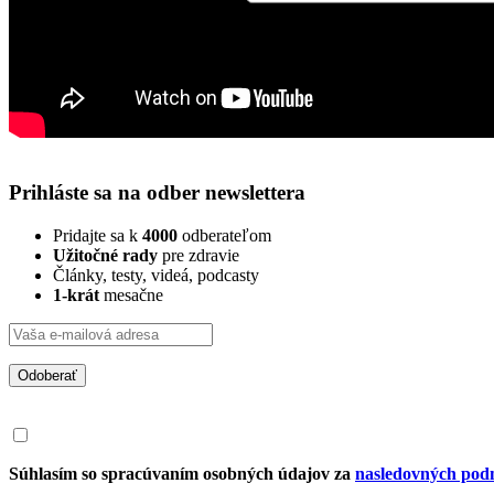
Prihláste sa na odber newslettera
Pridajte sa k
4000
odberateľom
Užitočné rady
pre zdravie
Články, testy, videá, podcasty
1-krát
mesačne
Odoberať
Súhlasím so spracúvaním osobných údajov za
nasledovných pod