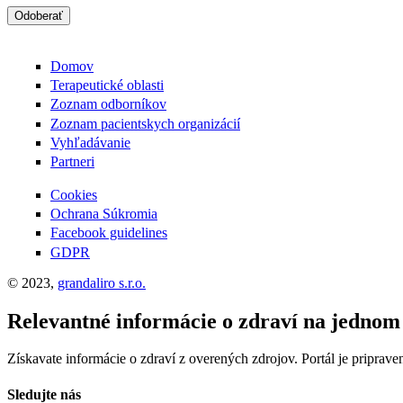
Odoberať
Domov
Terapeutické oblasti
Zoznam odborníkov
Zoznam pacientskych organizácií
Vyhľadávanie
Partneri
Cookies
Ochrana Súkromia
Facebook guidelines
GDPR
© 2023,
grandaliro s.r.o.
Relevantné informácie o zdraví na jednom
Získavate informácie o zdraví z overených zdrojov. Portál je priprave
Sledujte nás