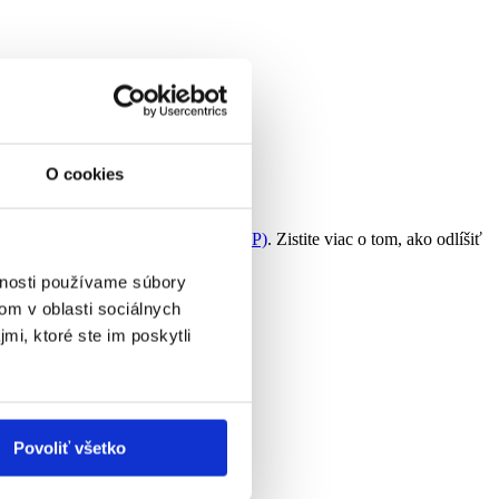
O cookies
eralizovaná pustulárna psoriáza (GPP)
. Zistite viac o tom, ako odlíšiť
vnosti používame súbory
om v oblasti sociálnych
mi, ktoré ste im poskytli
Povoliť všetko