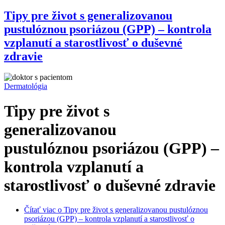
Tipy pre život s generalizovanou
pustulóznou psoriázou (GPP) – kontrola
vzplanutí a starostlivosť o duševné
zdravie
Dermatológia
Tipy pre život s
generalizovanou
pustulóznou psoriázou (GPP) –
kontrola vzplanutí a
starostlivosť o duševné zdravie
Čítať viac
o Tipy pre život s generalizovanou pustulóznou
psoriázou (GPP) – kontrola vzplanutí a starostlivosť o