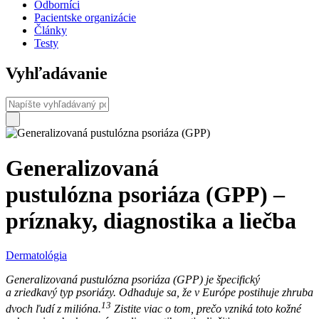
Odborníci
Pacientske organizácie
Články
Testy
Vyhľadávanie
Generalizovaná
pustulózna psoriáza (GPP) –
príznaky, diagnostika a liečba
Dermatológia
Generalizovaná pustulózna psoriáza (GPP) je špecifický
a zriedkavý typ psoriázy. Odhaduje sa, že v Európe postihuje zhruba
13
dvoch ľudí z milióna.
Zistite viac o tom, prečo vzniká toto kožné