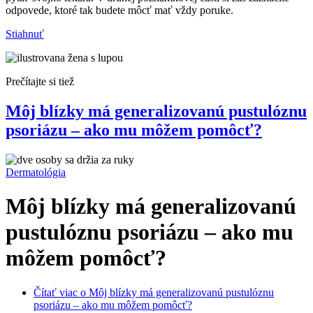
odpovede, ktoré tak budete môcť mať vždy poruke.
Stiahnuť
Prečítajte si tiež
Môj blízky má generalizovanú pustulóznu
psoriázu – ako mu môžem pomôcť?
Dermatológia
Môj blízky má generalizovanú
pustulóznu psoriázu – ako mu
môžem pomôcť?
Čítať viac
o Môj blízky má generalizovanú pustulóznu
psoriázu – ako mu môžem pomôcť?