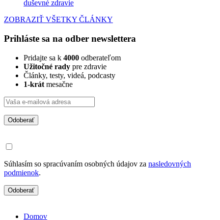
duševné zdravie
ZOBRAZIŤ VŠETKY ČLÁNKY
Prihláste sa na odber newslettera
Pridajte sa k
4000
odberateľom
Užitočné rady
pre zdravie
Články, testy, videá, podcasty
1-krát
mesačne
Odoberať
Súhlasím so spracúvaním osobných údajov za
nasledovných
podmienok
.
Odoberať
Domov