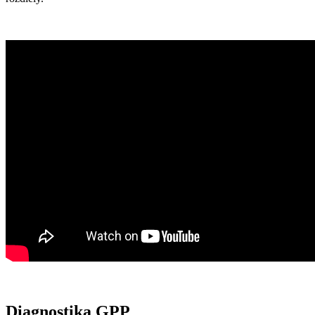
Diagnostika GPP