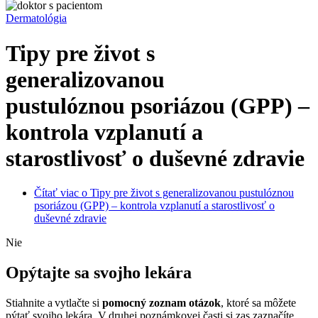
Dermatológia
Tipy pre život s
generalizovanou
pustulóznou psoriázou (GPP) –
kontrola vzplanutí a
starostlivosť o duševné zdravie
Čítať viac
o Tipy pre život s generalizovanou pustulóznou
psoriázou (GPP) – kontrola vzplanutí a starostlivosť o
duševné zdravie
Nie
Opýtajte sa svojho lekára
Stiahnite a vytlačte si
pomocný zoznam otázok
, ktoré sa môžete
pýtať svojho lekára. V druhej poznámkovej časti si zas zaznačíte