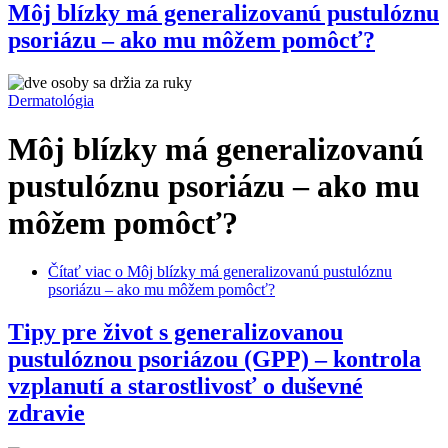
Môj blízky má generalizovanú pustulóznu
psoriázu – ako mu môžem pomôcť?
Dermatológia
Môj blízky má generalizovanú
pustulóznu psoriázu – ako mu
môžem pomôcť?
Čítať viac
o Môj blízky má generalizovanú pustulóznu
psoriázu – ako mu môžem pomôcť?
Tipy pre život s generalizovanou
pustulóznou psoriázou (GPP) – kontrola
vzplanutí a starostlivosť o duševné
zdravie