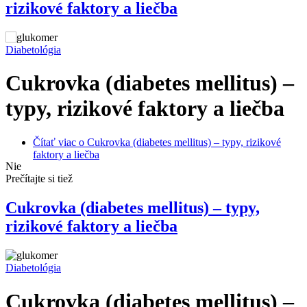
rizikové faktory a liečba
Diabetológia
Cukrovka (diabetes mellitus) –
typy, rizikové faktory a liečba
Čítať viac
o Cukrovka (diabetes mellitus) – typy, rizikové
faktory a liečba
Nie
Prečítajte si tiež
Cukrovka (diabetes mellitus) – typy,
rizikové faktory a liečba
Diabetológia
Cukrovka (diabetes mellitus) –