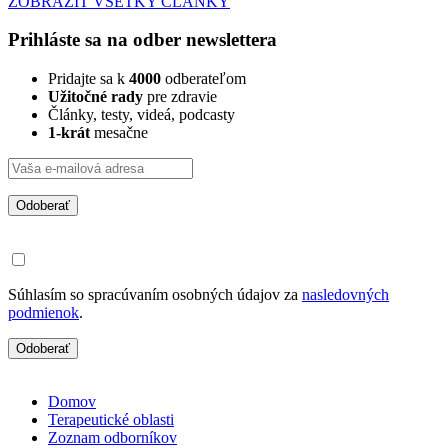
ZOBRAZIŤ VŠETKY ČLÁNKY
Prihláste sa na odber newslettera
Pridajte sa k
4000
odberateľom
Užitočné rady
pre zdravie
Články, testy, videá, podcasty
1-krát
mesačne
Odoberať
Súhlasím so spracúvaním osobných údajov za
nasledovných
podmienok
.
Odoberať
Domov
Terapeutické oblasti
Zoznam odborníkov