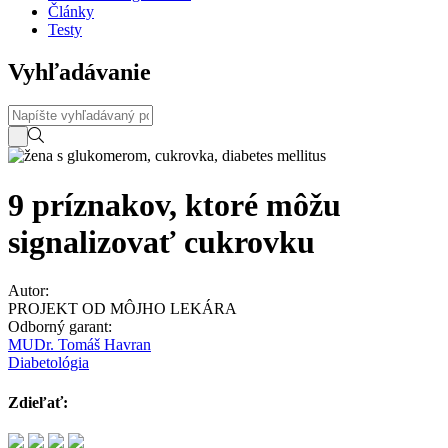
Články
Testy
Vyhľadávanie
9 príznakov, ktoré môžu
signalizovať cukrovku
Autor:
PROJEKT OD MÔJHO LEKÁRA
Odborný garant:
MUDr. Tomáš Havran
Diabetológia
Zdieľať: