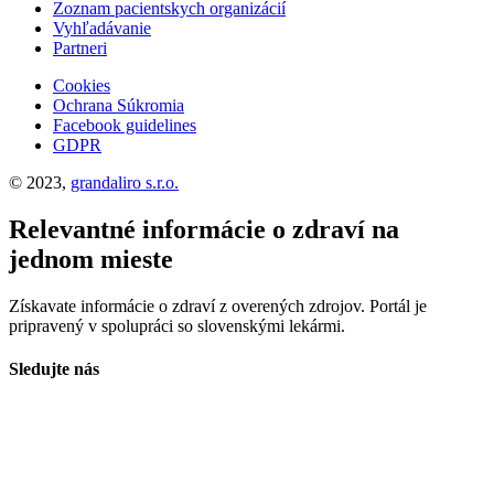
Zoznam pacientskych organizácií
Vyhľadávanie
Partneri
Cookies
Ochrana Súkromia
Facebook guidelines
GDPR
© 2023,
grandaliro s.r.o.
Relevantné informácie o zdraví na
jednom mieste
Získavate informácie o zdraví z overených zdrojov. Portál je
pripravený v spolupráci so slovenskými lekármi.
Sledujte nás