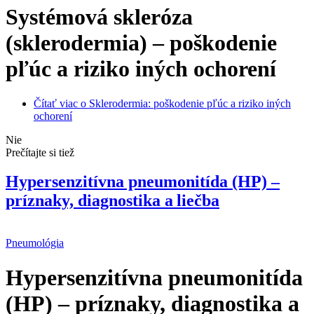
Systémová skleróza
(sklerodermia)
–
poškodenie
pľúc a riziko iných ochorení
Čítať viac
o Sklerodermia: poškodenie pľúc a riziko iných
ochorení
Nie
Prečítajte si tiež
Hypersenzitívna pneumonitída (HP) –
príznaky, diagnostika a liečba
Pneumológia
Hypersenzitívna pneumonitída
(HP) – príznaky, diagnostika a