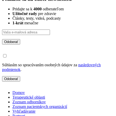
Pridajte sa k
4000
odberateľom
Užitočné rady
pre zdravie
Články, testy, videá, podcasty
1-krát
mesačne
Odoberať
Súhlasím so spracúvaním osobných údajov za
nasledovných
podmienok
.
Odoberať
Domov
Terapeutické oblasti
Zoznam odborníkov
Zoznam pacientskych organizácií
Vyhľadávanie
Partneri