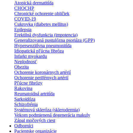
Atopická dermatitída
CHOCHP
Chronické ochorenie obličiek
COVID-19
Cukrovka (diabetes mellitus)
Epilepsia
Erektilná dysfunkcia (impotencia)
Generalizovaná pustulózna psoriáza (GPP)
Hypersenzitívna pneumonitída
Idiopatická pľúcna fibróza
Infarkt myokardu
Neplodnosť
Obezita
Ochorenie koronárnych artérií
Ochorenie periférnych artérií
Pľúcne fibrózy
Rakovina
Reumatoidná artritída
Sarkoidóza
Schizofrénia
Systémová skleróza (sklerodermia)
Vekom podmienená degenerácia makuly
Zápal močových ciest
Odborníci
Pacientske organizácie