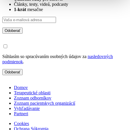
Články, testy, videá, podcasty
1-krát
mesačne
Odoberať
Súhlasím so spracúvaním osobných údajov za
nasledovných
podmienok
.
Odoberať
Domov
Terapeutické oblasti
Zoznam odborníkov
Zoznam pacientskych organizácií
Vyhľadávanie
Partneri
Cookies
Ochrana Súkromia