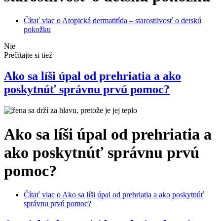
Čítať viac
o Atopická dermatitída – starostlivosť o detskú
pokožku
Nie
Prečítajte si tiež
Ako sa líši úpal od prehriatia a ako
poskytnúť správnu prvú pomoc?
Ako sa líši úpal od prehriatia a
ako poskytnúť správnu prvú
pomoc?
Čítať viac
o Ako sa líši úpal od prehriatia a ako poskytnúť
správnu prvú pomoc?