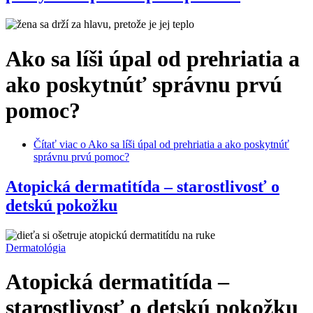
Ako sa líši úpal od prehriatia a
ako poskytnúť správnu prvú
pomoc?
Čítať viac
o Ako sa líši úpal od prehriatia a ako poskytnúť
správnu prvú pomoc?
Atopická dermatitída – starostlivosť o
detskú pokožku
Dermatológia
Atopická dermatitída –
starostlivosť o detskú pokožku