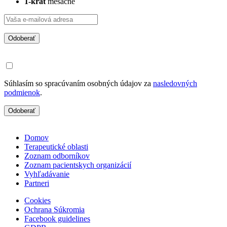
1-krát
mesačne
Odoberať
Súhlasím so spracúvaním osobných údajov za
nasledovných
podmienok
.
Odoberať
Domov
Terapeutické oblasti
Zoznam odborníkov
Zoznam pacientskych organizácií
Vyhľadávanie
Partneri
Cookies
Ochrana Súkromia
Facebook guidelines