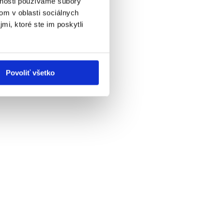
vnosti používame súbory
om v oblasti sociálnych
mi, ktoré ste im poskytli
Povoliť všetko