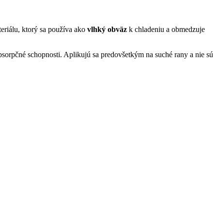
teriálu, ktorý sa používa ako
vlhký obväz
k chladeniu a obmedzuje
sorpčné schopnosti. Aplikujú sa predovšetkým na suché rany a nie sú