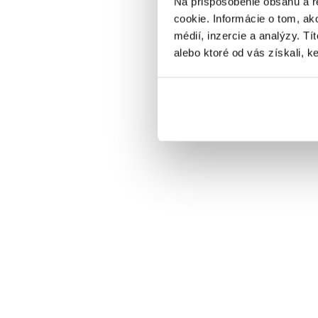
Na prispôsobenie obsahu a r
cookie. Informácie o tom, ak
médií, inzercie a analýzy. Tí
alebo ktoré od vás získali, ke