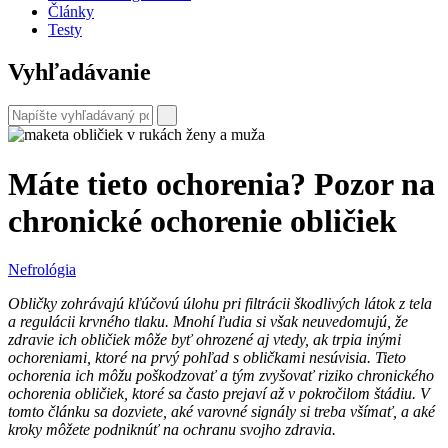
Články
Testy
Vyhľadávanie
Máte tieto ochorenia? Pozor na
chronické ochorenie obličiek
Nefrológia
Obličky zohrávajú kľúčovú úlohu pri filtrácii škodlivých látok z tela
a regulácii krvného tlaku. Mnohí ľudia si však neuvedomujú, že
zdravie ich obličiek môže byť ohrozené aj vtedy, ak trpia inými
ochoreniami, ktoré na prvý pohľad s obličkami nesúvisia. Tieto
ochorenia ich môžu poškodzovať a tým zvyšovať riziko chronického
ochorenia obličiek, ktoré sa často prejaví až v pokročilom štádiu. V
tomto článku sa dozviete, aké varovné signály si treba všímať, a aké
kroky môžete podniknúť na ochranu svojho zdravia.