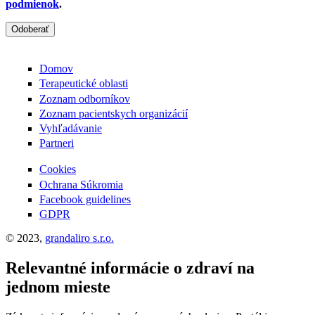
podmienok
.
Odoberať
Domov
Terapeutické oblasti
Zoznam odborníkov
Zoznam pacientskych organizácií
Vyhľadávanie
Partneri
Cookies
Ochrana Súkromia
Facebook guidelines
GDPR
© 2023,
grandaliro s.r.o.
Relevantné informácie o zdraví na
jednom mieste