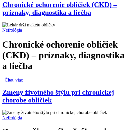
Chronické ochorenie obličiek (CKD) –
príznaky, diagnostika a liečba
Nefrológia
Chronické ochorenie obličiek
(CKD) – príznaky, diagnostika
a liečba
Čítať viac
o Chronické ochorenie obličiek (CKD) – príznaky,
diagnostika a liečba
Zmeny životného štýlu pri chronickej
chorobe obličiek
Nefrológia