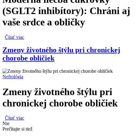
(SGLT2 inhibítory): Chráni aj
vaše srdce a obličky
Čítať viac
o Moderná liečba cukrovky (SGLT2 inhibítory): Chráni aj
vaše srdce a obličky
Zmeny životného štýlu pri chronickej
chorobe obličiek
Nefrológia
Zmeny životného štýlu pri
chronickej chorobe obličiek
Čítať viac
o Zmeny životného štýlu pri chronickej chorobe obličiek
Nie
Prečítajte si tiež