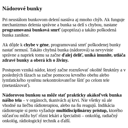
Nádorové bunky
Pri neustálom bunkovom delení nastáva aj mnoho chýb. Ak funguje
mechanizmus delenia správne a bunka sa delí s chybou, nastane
programovaná bunková smrť
(apoptóza) a takáto poškodená
bunka zanikne.
Ak dôjde k
chybe v géne
, programovaná smrť poškodenej bunky
nastať nemusí. Takáto chybná bunka (nádorová) sa nevyvinie
správne a napriek tomu sa začne
ďalej deliť, uniká imunite, utláča
zdravé bunky a oberá ich o živiny.
Postupom vzniká nádor, ktorý začne rozrušovať okolité štruktúry a v
posledných fázach sa začne pomocou krvného obehu alebo
lymfatického systému nekontrolovateľne šíriť po celom tele
(metastázovať).
Nádorovou bunkou sa môže stať prakticky akákoľvek bunka
nášho tela
– v orgánoch, tkanivách aj krvi. Nie všetky sú ale
vhodné na liečbu rádioterapiou, alebo na ňu reagujú. Indikácia
rádioterapie si preto vyžaduje
multidisciplinárny prístup,
ktorého
súčasťou môžu byť rôzni lekári a špecialisti – onkológ, radiačný
onkológ, rádiologický technik a ďalší.