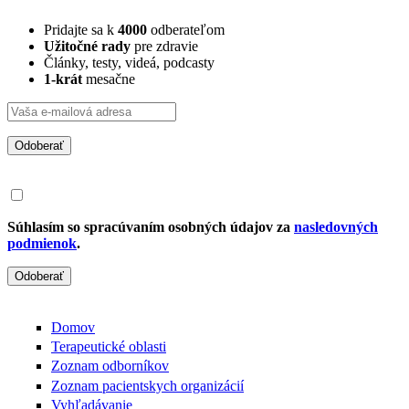
Pridajte sa k
4000
odberateľom
Užitočné rady
pre zdravie
Články, testy, videá, podcasty
1-krát
mesačne
Odoberať
Súhlasím so spracúvaním osobných údajov za
nasledovných
podmienok
.
Odoberať
Domov
Terapeutické oblasti
Zoznam odborníkov
Zoznam pacientskych organizácií
Vyhľadávanie