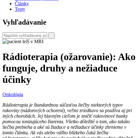
Články
Testy
Vyhľadávanie
Rádioterapia (ožarovanie): Ako
funguje, druhy a nežiaduce
účinky
Onkológia
Rádioterapia je štandardnou súčasťou liečby niektorých typov
rakoviny (nádorových ochorení), veľmi zriedkavo sa používa aj pri
iných chorobách. Jej hlavným cieľom je zničiť rakovinové bunky
pomocou ionizujúceho žiarenia. Všetko dôležité o tom, ako takáto
liečba prebieha a aké sú žiaduce a nežiaduce účinky zhrnieme v
tomto článku. Ak vás alebo vášho blízkeho čaká liečba