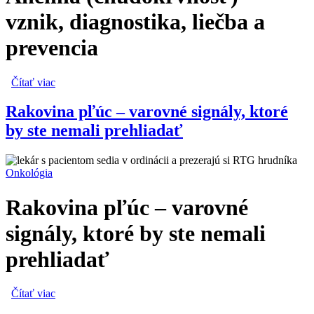
vznik, diagnostika, liečba a
prevencia
Čítať viac
o Anémia (chudokrvnosť) – vznik, diagnostika, liečba a
prevencia
Rakovina pľúc – varovné signály, ktoré
by ste nemali prehliadať
Onkológia
Rakovina pľúc – varovné
signály, ktoré by ste nemali
prehliadať
Čítať viac
o Rakovina pľúc – varovné signály, ktoré by ste nemali
prehliadať