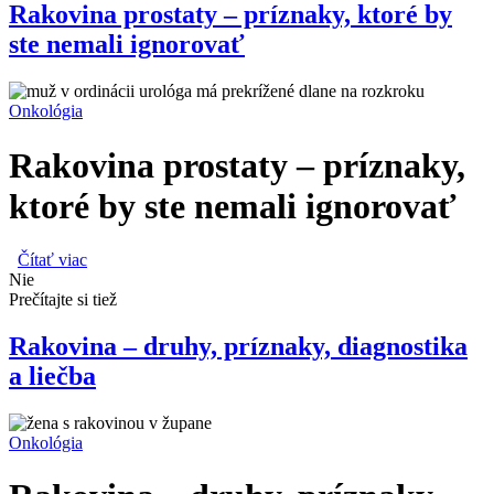
Rakovina prostaty – príznaky, ktoré by
ste nemali ignorovať
Onkológia
Rakovina prostaty – príznaky,
ktoré by ste nemali ignorovať
Čítať viac
o Rakovina prostaty – príznaky, ktoré by ste nemali
Nie
ignorovať
Prečítajte si tiež
Rakovina – druhy, príznaky, diagnostika
a liečba
Onkológia