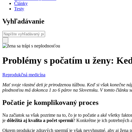
Články
Testy
Vyhľadávanie
Problémy s počatím u ženy: Kedy
Reprodukčná medicína
Mať svoje vlastné deti je prirodzenou túžbou. Keď si však konečne náj
plodnosťou má dokonca 1 zo 6 párov na Slovensku. V tomto článku sa 
Počatie je komplikovaný proces
Na začiatok sa však pozrime na to, čo je to počatie a aké všetky fak
je
dôležitá aj kvalita a počet spermií
? Konkrétne je ich potrebných
Okrem produkcie zdravých spermií je však nevyhnutné, aby aj žena