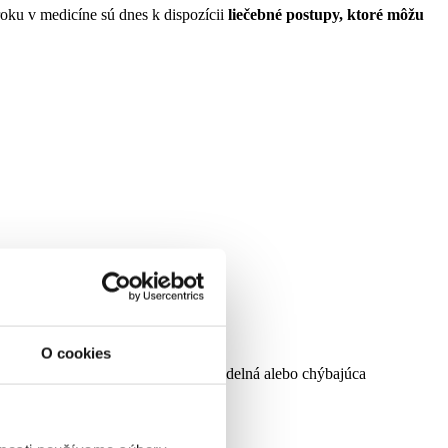
oku v medicíne sú dnes k dispozícii
liečebné postupy, ktoré môžu
O cookies
ovuláciou môže signalizovať nepravidelná alebo chýbajúca