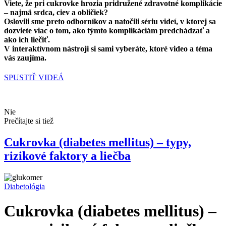
Viete, že pri cukrovke hrozia
pridružené zdravotné komplikácie
– najmä srdca, ciev a obličiek?
Oslovili sme preto
odborníkov a natočili sériu videí
, v ktorej sa
dozviete viac o tom, ako týmto komplikáciám predchádzať a
ako ich liečiť.
V interaktívnom nástroji si sami vyberáte, ktoré video a téma
vás zaujíma.
SPUSTIŤ VIDEÁ
Nie
Prečítajte si tiež
Cukrovka (diabetes mellitus) – typy,
rizikové faktory a liečba
Diabetológia
Cukrovka (diabetes mellitus) –