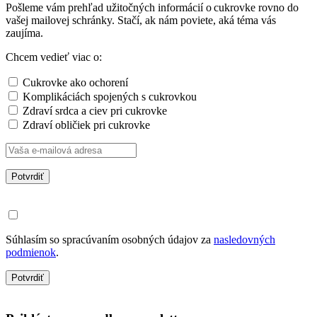
Pošleme vám prehľad užitočných informácií o cukrovke rovno do
vašej mailovej schránky. Stačí, ak nám poviete, aká téma vás
zaujíma.
Chcem vedieť viac o:
Cukrovke ako ochorení
Komplikáciách spojených s cukrovkou
Zdraví srdca a ciev pri cukrovke
Zdraví obličiek pri cukrovke
Potvrdiť
Súhlasím so spracúvaním osobných údajov za
nasledovných
podmienok
.
Potvrdiť