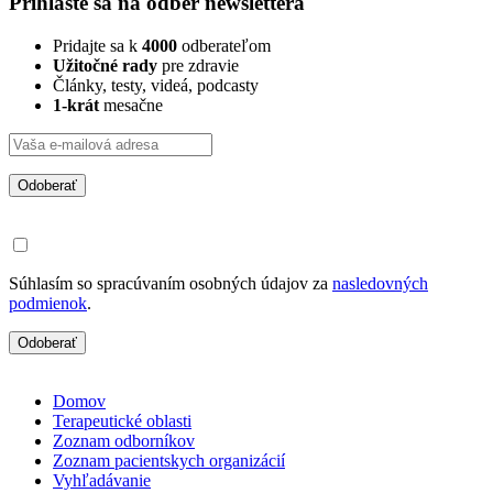
Prihláste sa na odber newslettera
Pridajte sa k
4000
odberateľom
Užitočné rady
pre zdravie
Články, testy, videá, podcasty
1-krát
mesačne
Odoberať
Súhlasím so spracúvaním osobných údajov za
nasledovných
podmienok
.
Odoberať
Domov
Terapeutické oblasti
Zoznam odborníkov
Zoznam pacientskych organizácií
Vyhľadávanie