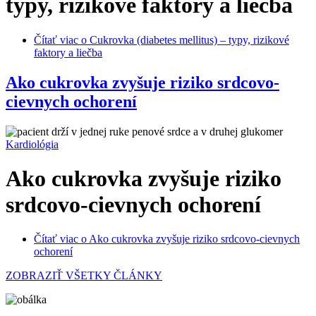
typy, rizikové faktory a liečba
Čítať viac
o Cukrovka (diabetes mellitus) – typy, rizikové
faktory a liečba
Ako cukrovka zvyšuje riziko srdcovo-
cievnych ochorení
Kardiológia
Ako cukrovka zvyšuje riziko
srdcovo-cievnych ochorení
Čítať viac
o Ako cukrovka zvyšuje riziko srdcovo-cievnych
ochorení
ZOBRAZIŤ VŠETKY ČLÁNKY