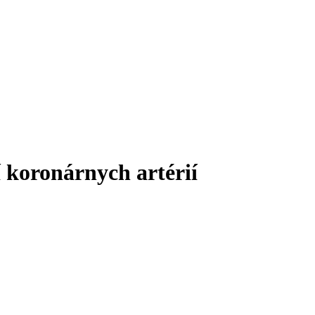
 koronárnych artérií