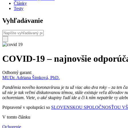
Články
Testy
Vyhľadávanie
COVID-19 – najnovšie odporúč
Odborný garant:
MUDr. Adriana Šimková, PhD.
Pandémia nového koronavírusu je tu už viac ako dva roky – za ten č
už nie je tak veľmi diskutovanou témou, stále existuje veľa dôvodov 
ochoreniam.
Viete, o aké skupiny ľudí ide a či k ním nepatríte vy aleb
Pripravené v spolupráci so
SLOVENSKOU SPOLOČNOSŤOU VŠ
V tomto článku
Ochorenie