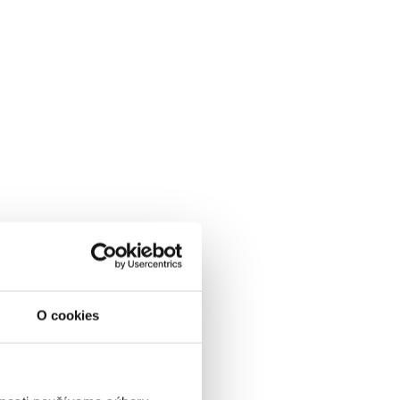
O cookies
ešte zvyšuje.