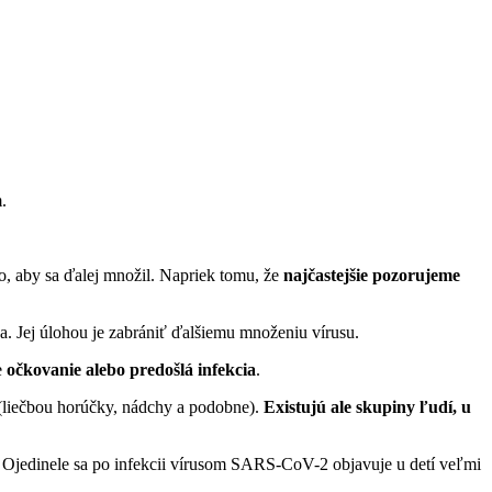
.
, aby sa ďalej množil. Napriek tomu, že
najčastejšie pozorujeme
a. Jej úlohou je zabrániť ďalšiemu množeniu vírusu.
e
očkovanie alebo predošlá infekcia
.
 (liečbou horúčky, nádchy a podobne).
Existujú ale skupiny ľudí, u
. Ojedinele sa po infekcii vírusom SARS-CoV-2 objavuje u detí veľmi