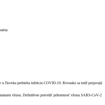
patria:
 u človeka prebieha infekcia COVID-19. Rovnako sa totiž prejavujú
riantami vírusu. Definitívne potvrdiť prítomnosť vírusu SARS-CoV-2