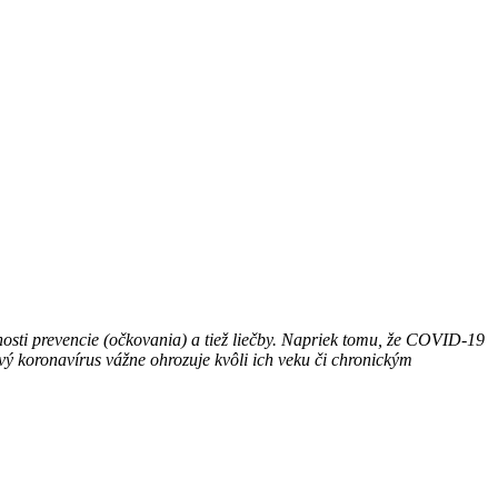
sti prevencie (očkovania) a tiež liečby. Napriek tomu, že COVID-19
vý koronavírus vážne ohrozuje kvôli ich veku či chronickým