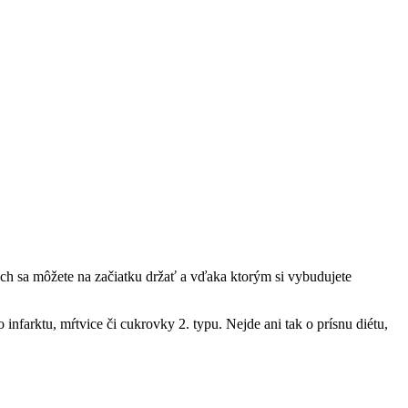
h sa môžete na začiatku držať a vďaka ktorým si vybudujete
infarktu, mŕtvice či cukrovky 2. typu. Nejde ani tak o prísnu diétu,