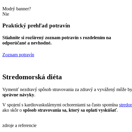
Modrý banner?
Nie
Praktický prehľad potravín
Stiahnite si rozšírený zoznam potravín s rozdelením na
odporúčané a nevhodné.
Zoznam potravín
Stredomorská diéta
Vymeniť nezdravý spôsob stravovania za zdravý a vyvážený môže byť
správne návyky
.
V spojení s kardiovaskulárnymi ochoreniami sa často spomína
stredo
ako skôr o
spôsob stravovania sa, ktorý sa oplatí vyskúšať
.
zdroje a referencie