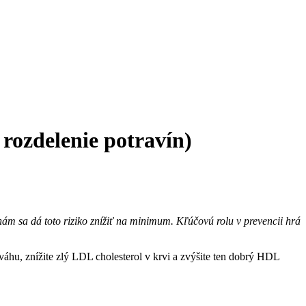
ozdelenie potravín)
enám sa dá toto riziko znížiť na minimum. Kľúčovú rolu v prevencii hrá
áhu, znížite zlý LDL cholesterol v krvi a zvýšite ten dobrý HDL