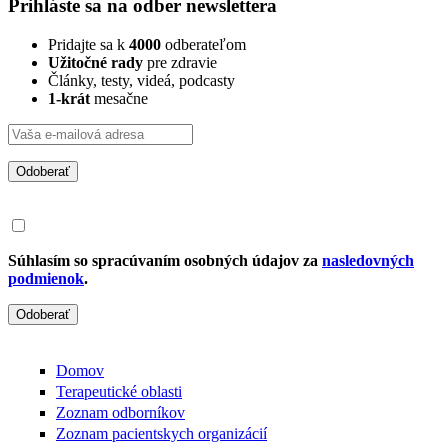
Prihláste sa na odber newslettera
Pridajte sa k
4000
odberateľom
Užitočné rady
pre zdravie
Články, testy, videá, podcasty
1-krát
mesačne
Odoberať
Súhlasím so spracúvaním osobných údajov za
nasledovných
podmienok
.
Odoberať
Domov
Terapeutické oblasti
Zoznam odborníkov
Zoznam pacientskych organizácií