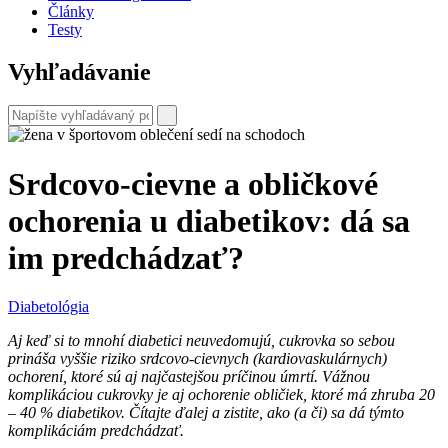
Články
Testy
Vyhľadávanie
Srdcovo-cievne a obličkové
ochorenia u diabetikov: dá sa
im predchádzať?
Diabetológia
Aj keď si to mnohí diabetici neuvedomujú, cukrovka so sebou
prináša vyššie riziko srdcovo-cievnych (kardiovaskulárnych)
ochorení, ktoré sú aj najčastejšou príčinou úmrtí. Vážnou
komplikáciou cukrovky je aj ochorenie obličiek, ktoré má zhruba 20
– 40 % diabetikov. Čítajte ďalej a zistite, ako (a či) sa dá týmto
komplikáciám predchádzať.