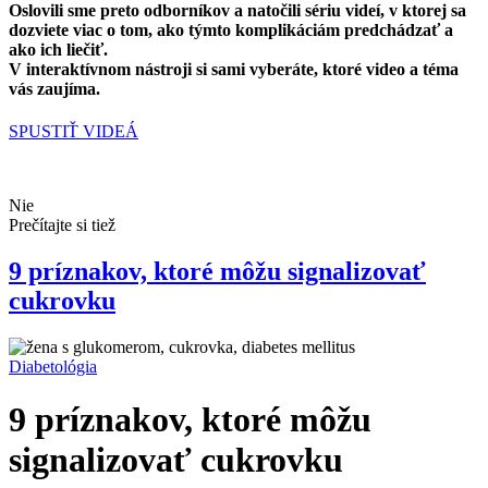
Oslovili sme preto
odborníkov a natočili sériu videí
, v ktorej sa
dozviete viac o tom, ako týmto komplikáciám predchádzať a
ako ich liečiť.
V interaktívnom nástroji si sami vyberáte, ktoré video a téma
vás zaujíma.
SPUSTIŤ VIDEÁ
Nie
Prečítajte si tiež
9 príznakov, ktoré môžu signalizovať
cukrovku
Diabetológia
9 príznakov, ktoré môžu
signalizovať cukrovku