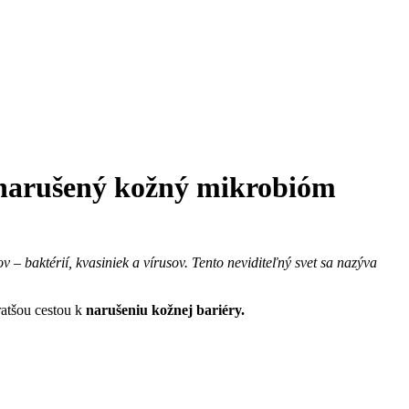
 narušený kožný mikrobióm
– baktérií, kvasiniek a vírusov. Tento neviditeľný svet sa nazýva
ratšou cestou k
narušeniu kožnej bariéry.