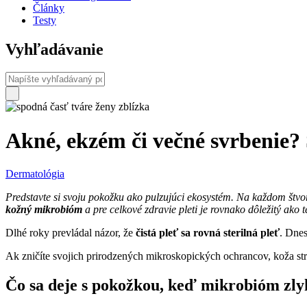
Články
Testy
Vyhľadávanie
Akné, ekzém či večné svrbenie
Dermatológia
Predstavte si svoju pokožku ako pulzujúci ekosystém. Na každom štvor
kožný mikrobióm
a pre celkové zdravie pleti je rovnako dôležitý ako t
Dlhé roky prevládal názor, že
čistá pleť sa rovná sterilná pleť
. Dnes
Ak zničíte svojich prirodzených mikroskopických ochrancov, koža st
Čo sa deje s pokožkou, keď mikrobióm zl