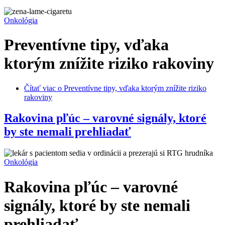
Onkológia
Preventívne tipy, vďaka
ktorým znížite riziko rakoviny
Čítať viac
o Preventívne tipy, vďaka ktorým znížite riziko
rakoviny
Rakovina pľúc – varovné signály, ktoré
by ste nemali prehliadať
Onkológia
Rakovina pľúc – varovné
signály, ktoré by ste nemali
prehliadať