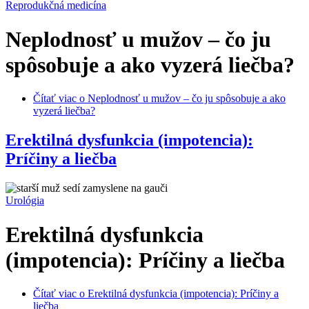
Reprodukčná medicína
Neplodnosť u mužov – čo ju
spôsobuje a ako vyzerá liečba?
Čítať viac
o Neplodnosť u mužov – čo ju spôsobuje a ako
vyzerá liečba?
Erektilná dysfunkcia (impotencia):
Príčiny a liečba
Urológia
Erektilná dysfunkcia
(impotencia): Príčiny a liečba
Čítať viac
o Erektilná dysfunkcia (impotencia): Príčiny a
liečba