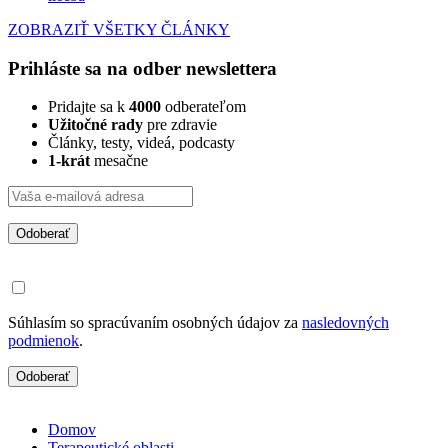
ZOBRAZIŤ VŠETKY ČLÁNKY
Prihláste sa na odber newslettera
Pridajte sa k
4000
odberateľom
Užitočné rady
pre zdravie
Články, testy, videá, podcasty
1-krát
mesačne
Odoberať
Súhlasím so spracúvaním osobných údajov za
nasledovných
podmienok
.
Odoberať
Domov
Terapeutické oblasti