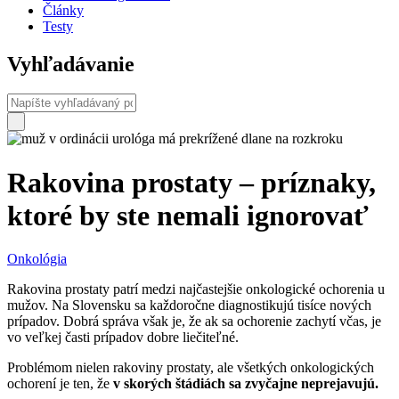
Články
Testy
Vyhľadávanie
Rakovina prostaty – príznaky,
ktoré by ste nemali ignorovať
Onkológia
Rakovina prostaty patrí medzi najčastejšie onkologické ochorenia u
mužov. Na Slovensku sa každoročne diagnostikujú tisíce nových
prípadov. Dobrá správa však je, že ak sa ochorenie zachytí včas, je
vo veľkej časti prípadov dobre liečiteľné.
Problémom nielen rakoviny prostaty, ale všetkých onkologických
ochorení je ten, že
v skorých štádiách sa zvyčajne neprejavujú.