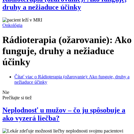
druhy a nežiaduce účinky
Onkológia
Rádioterapia (ožarovanie): Ako
funguje, druhy a nežiaduce
účinky
Čítať viac
o Rádioterapia (ožarovanie): Ako funguje, druhy a
nežiaduce účinky
Nie
Prečítajte si tiež
Neplodnosť u mužov – čo ju spôsobuje a
ako vyzerá liečba?