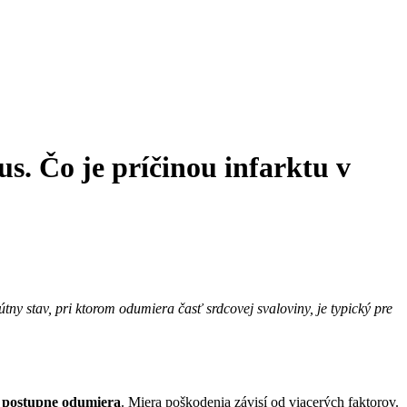
us. Čo je príčinou infarktu v
tny stav, pri ktorom odumiera časť srdcovej svaloviny, je typický pre
o postupne odumiera
. Miera poškodenia závisí od viacerých faktorov.